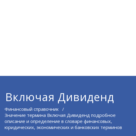
Включая Дивиденд
Финансовый справочник
/
Значение термина Включая Дивиденд подробное
описание и определение в словаре финансовых,
юридических, экономических и банковских терминов