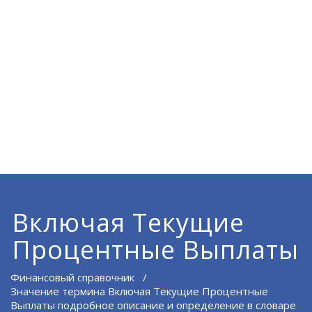
Включая Текущие
Процентные Выплаты
Финансовый справочник
/
Значение термина Включая Текущие Процентные
Выплаты подробное описание и определение в словаре