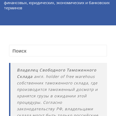
финансовых, юридических, экономических и банковских
терминов
Владелец Свободного Таможенного
Склада
англ. holder of free warehous
собственник таможенного склада, где
производится таможенный досмотр и
хранятся грузы в ожидании этой
процедуры. Согласно
законодательству РФ, владельцами
склада могут быть только российские