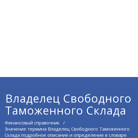
Владелец Свободного
Таможенного Склада
Финансовый справочник
/
Значение термина Владелец Свободного Таможенного
Склада подробное описание и определение в словаре