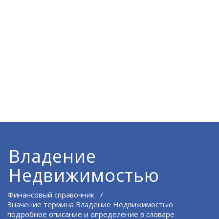
Владение
Недвижимостью
Финансовый справочник
/
Значение термина Владение Недвижимостью
подробное описание и определение в словаре