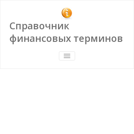
Справочник
финансовых терминов
ПОКАЗАТЬ/
СКРЫТЬ
НАВИГАЦИЮ