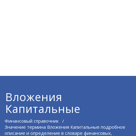
Вложения
Капитальные
Финансовый справочник
/
Значение термина Вложения Капитальные подробное
описание и определение в словаре финансовых,