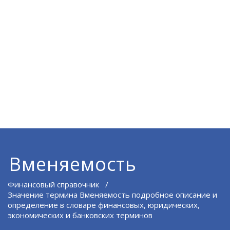
Вменяемость
Финансовый справочник
/
Значение термина Вменяемость подробное описание и
определение в словаре финансовых, юридических,
экономических и банковских терминов