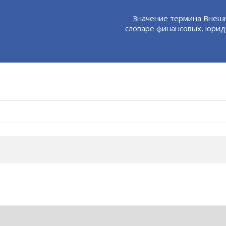
Значение термина Внешн
словаре финансовых, юрид