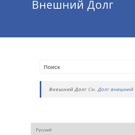
Внешний Долг
Внешний Долг
См.
Долг внешний