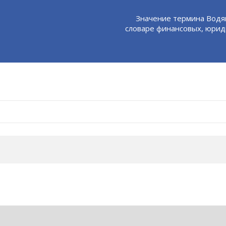
Значение термина Водя
словаре финансовых, юрид