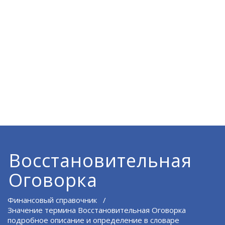
Восстановительная
Оговорка
Финансовый справочник
/
Значение термина Восстановительная Оговорка
подробное описание и определение в словаре