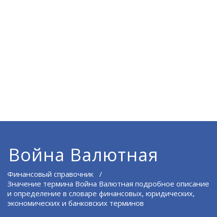
Война Валютная
Финансовый справочник
/
Значение термина Война Валютная подробное описание
и определение в словаре финансовых, юридических,
экономических и банковских терминов