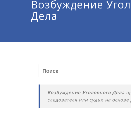
Возбуждение Уго
Дела
Возбуждение Уголовного Дела
пр
следователя или судьи на основе