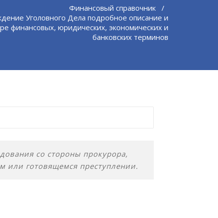
Финансовый справочник
/
дение Уголовного Дела подробное описание и
ре финансовых, юридических, экономических и
банковских терминов
дования со стороны прокурора,
м или готовящемся преступлении.