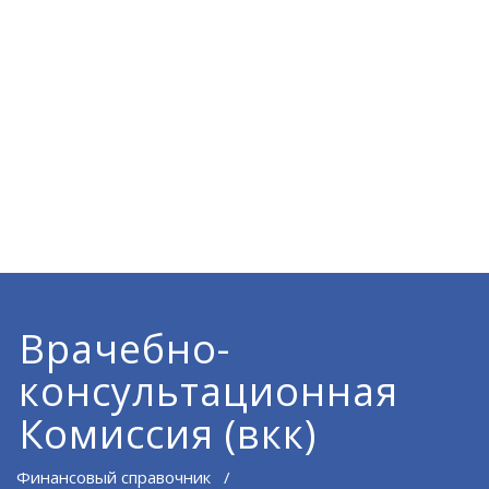
Врачебно-
консультационная
Комиссия (вкк)
Финансовый справочник
/