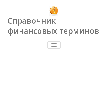
Справочник
финансовых терминов
ПОКАЗАТЬ/
СКРЫТЬ
НАВИГАЦИЮ