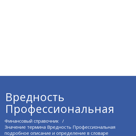
Вредность
Профессиональная
Финансовый справочник
/
Значение термина Вредность Профессиональная
подробное описание и определение в словаре