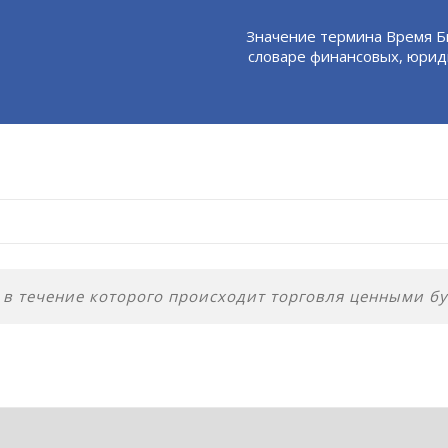
Значение термина Время Б
словаре финансовых, юрид
 в течение которого происходит торговля ценными б