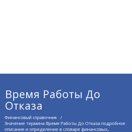
Время Работы До
Отказа
Финансовый справочник
/
Значение термина Время Работы До Отказа подробное
описание и определение в словаре финансовых,