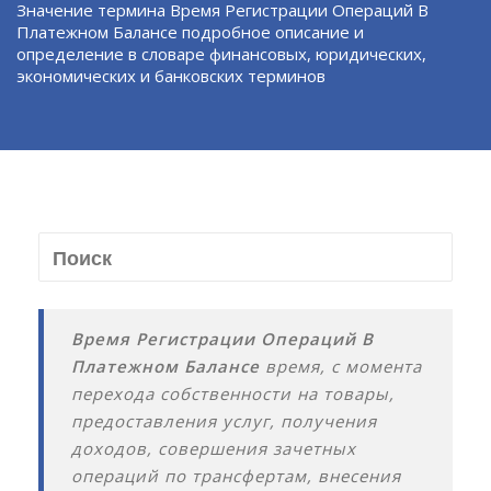
Значение термина Время Регистрации Операций В
Платежном Балансе подробное описание и
определение в словаре финансовых, юридических,
экономических и банковских терминов
Время Регистрации Операций В
Платежном Балансе
время, с момента
перехода собственности на товары,
предоставления услуг, получения
доходов, совершения зачетных
операций по трансфертам, внесения