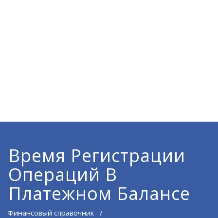
Время Регистрации
Операций В
Платежном Балансе
Финансовый справочник
/