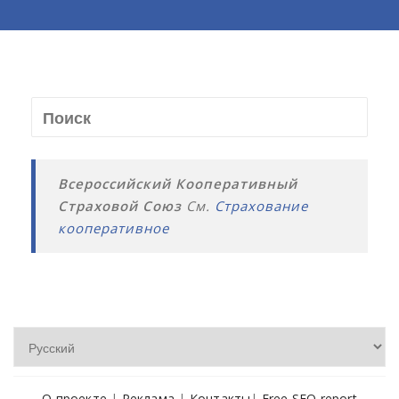
Всероссийский Кооперативный
Страховой Союз
См.
Страхование
кооперативное
О проекте
|
Реклама
|
Контакты
|
Free SEO report