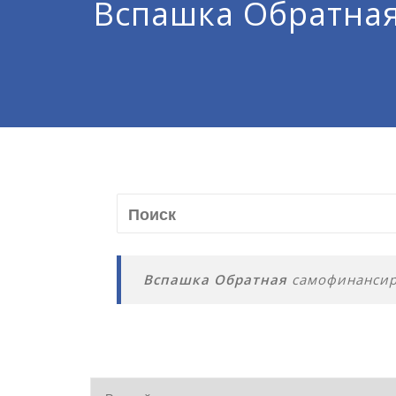
Вспашка Обратна
Вспашка Обратная
самофинансиро