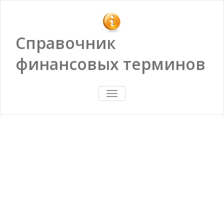
Справочник
финансовых терминов
ПОКАЗАТЬ/
СКРЫТЬ
НАВИГАЦИЮ