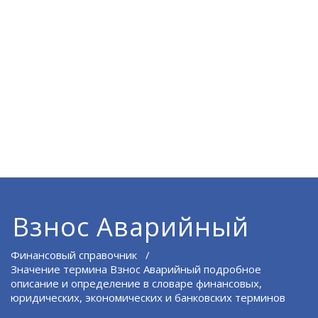
Взнос Аварийный
Финансовый справочник
/
Значение термина Взнос Аварийный подробное
описание и определение в словаре финансовых,
юридических, экономических и банковских терминов