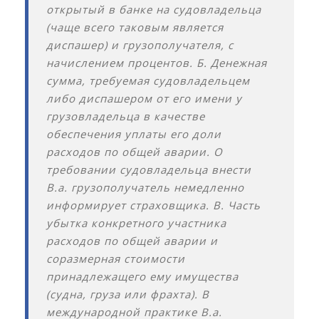
открытый в банке на судовладельца
(чаще всего таковым является
диспашер) и грузополучателя, с
начислением процентов. Б. Денежная
сумма, требуемая судовладельцем
либо диспашером от его имени у
грузовладельца в качестве
обеспечения уплаты его доли
расходов по общей аварии. О
требовании судовладельца внести
В.а. грузополучатель немедленно
информирует страховщика. В. Часть
убытка конкретного участника
расходов по общей аварии и
соразмерная стоимости
принадлежащего ему имущества
(судна, груза или фрахта). В
международной практике В.а.