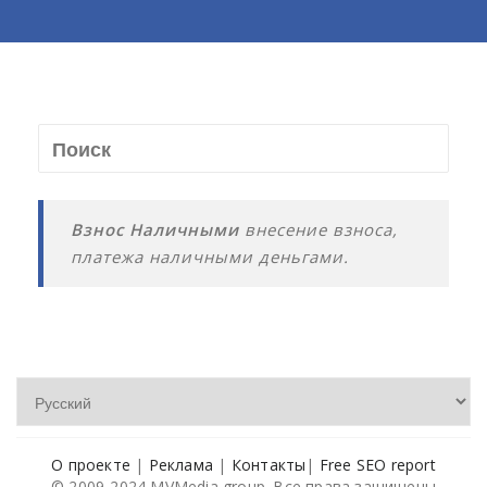
Взнос Наличными
внесение взноса,
платежа наличными деньгами.
О проекте
|
Реклама
|
Контакты
|
Free SEO report
© 2009-2024 MVMedia group. Все права защищены