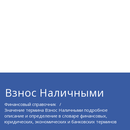
Взнос Наличными
Финансовый справочник
/
Значение термина Взнос Наличными подробное
описание и определение в словаре финансовых,
юридических, экономических и банковских терминов