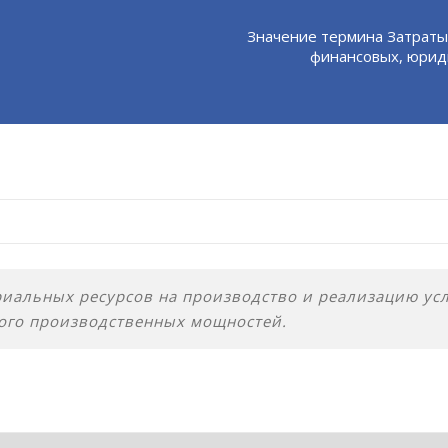
Значение термина Затраты
финансовых, юриди
иальных ресурсов на производство и реализацию услу
ого производственных мощностей.