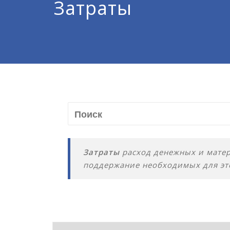
Затраты
Затраты
расход денежных и матер
поддержание необходимых для эт