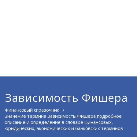
Зависимость Фишера
Финансовый справочник
/
Значение термина Зависимость Фишера подробное
описание и определение в словаре финансовых,
юридических, экономических и банковских терминов