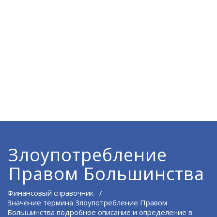
Злоупотребление
Правом Большинства
Финансовый справочник
/
Значение термина Злоупотребление Правом
Большинства подробное описание и определение в