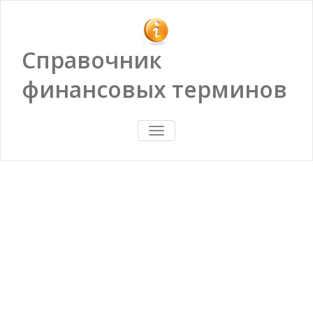
Справочник
финансовых терминов
ПОКАЗАТЬ/
СКРЫТЬ
НАВИГАЦИЮ