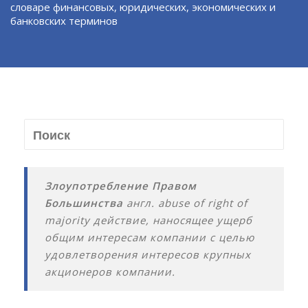
словаре финансовых, юридических, экономических и
банковских терминов
Злоупотребление Правом
Большинства
англ. abuse of right of
majority действие, наносящее ущерб
общим интересам компании с целью
удовлетворения интересов крупных
акционеров компании.